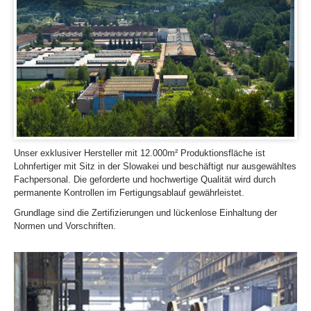
Unser exklusiver Hersteller mit 12.000m² Produktionsfläche ist
Lohnfertiger mit Sitz in der Slowakei und beschäftigt nur ausgewähltes
Fachpersonal. Die geforderte und hochwertige Qualität wird durch
permanente Kontrollen im Fertigungsablauf gewährleistet.
Grundlage sind die Zertifizierungen und lückenlose Einhaltung der
Normen und Vorschriften.