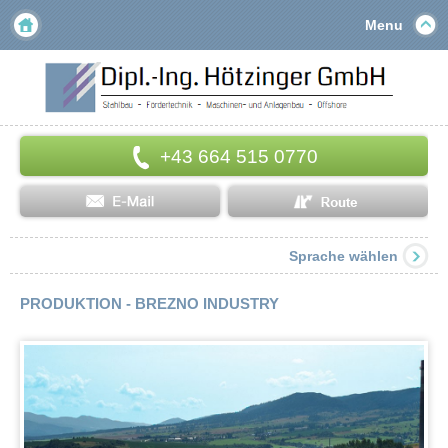
Menu
+43 664 515 0770
Sprache wählen
PRODUKTION - BREZNO INDUSTRY